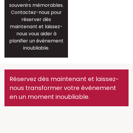
souvenirs mémorables.
Contactez-nous pour
réserver dès
maintenant et laissez-
nous vous aider à
planifier un événement
inoubliable.
Réservez dès maintenant et laissez-
nous transformer votre événement
en un moment inoubliable.