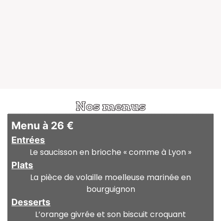
Nos menus
Menu à 26 €
Entrées
Le saucisson en brioche « comme à Lyon »
Plats
La pièce de volaille moelleuse marinée en
bourguignon
Desserts
L’orange givrée et son biscuit croquant